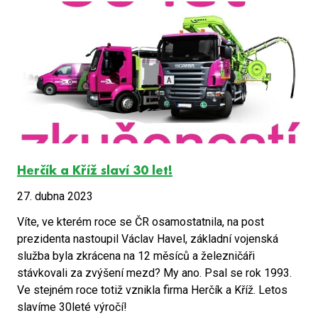
Herčík a Kříž slaví 30 let!
27. dubna 2023
Víte, ve kterém roce se ČR osamostatnila, na post
prezidenta nastoupil Václav Havel, základní vojenská
služba byla zkrácena na 12 měsíců a železničáři
stávkovali za zvýšení mezd? My ano. Psal se rok 1993.
Ve stejném roce totiž vznikla firma Herčík a Kříž. Letos
slavíme 30leté výročí!