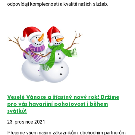
odpovídají komplexnosti a kvalitě našich služeb.
Veselé Vánoce a šťastný nový rok! Držíme
pro vás havarijní pohotovost i během
svátků!
23. prosince 2021
Přejeme všem našim zákazníkům, obchodním partnerům