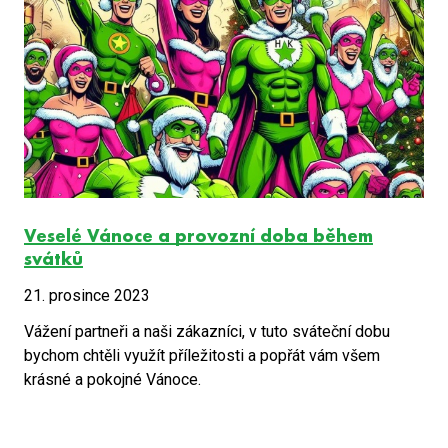
Veselé Vánoce a provozní doba během
svátků
21. prosince 2023
Vážení partneři a naši zákazníci, v tuto sváteční dobu
bychom chtěli využít příležitosti a popřát vám všem
krásné a pokojné Vánoce.