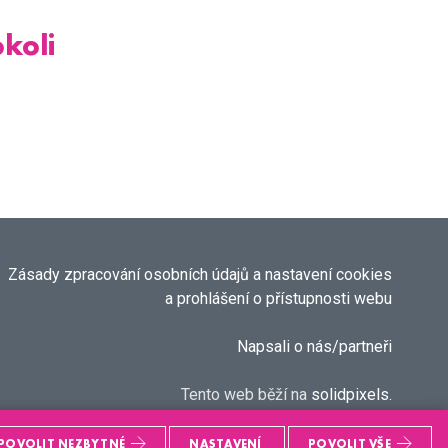
koli
Zásady zpracování osobních údajů a nastavení cookies
a prohlášení o přístupnosti webu
Napsali o nás/partneři
Tento web běží na
solidpixels.
POVOLIT NEZBYTNÉ
NASTAVENÍ
POVOLIT VŠE