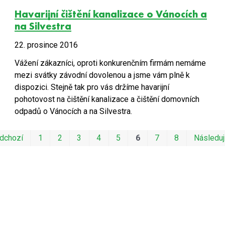
Havarijní čištění kanalizace o Vánocích a
na Silvestra
22. prosince 2016
Vážení zákazníci, oproti konkurenčním firmám nemáme
mezi svátky závodní dovolenou a jsme vám plně k
dispozici. Stejně tak pro vás držíme havarijní
pohotovost na čištění kanalizace a čištění domovních
odpadů o Vánocích a na Silvestra.
dchozí
1
2
3
4
5
6
7
8
Následuj