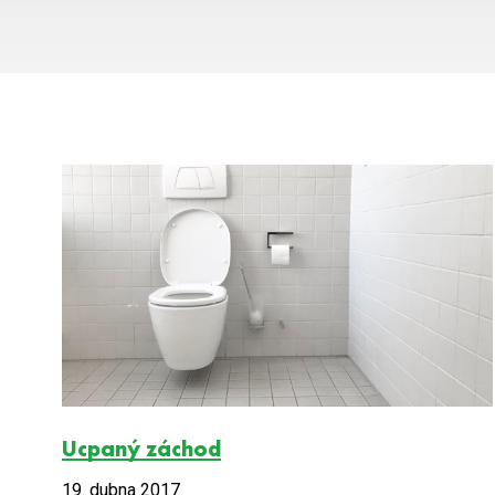
Ucpaný záchod
19. dubna 2017