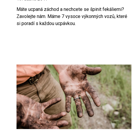
Máte ucpaná záchod a nechcete se špinit fekáliemi?
Zavolejte nám. Máme 7 vysoce výkonných vozů, které
si poradí s každou ucpávkou.