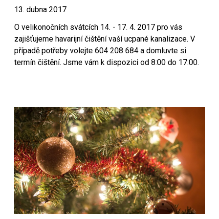
13. dubna 2017
O velikonočních svátcích 14. - 17. 4. 2017 pro vás
zajišťujeme havarijní čištění vaší ucpané kanalizace. V
případě potřeby volejte 604 208 684 a domluvte si
termín čištění. Jsme vám k dispozici od 8:00 do 17:00.