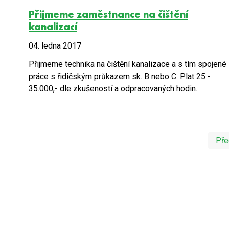
Přijmeme zaměstnance na čištění
kanalizací
04. ledna 2017
Přijmeme technika na čištění kanalizace a s tím spojené
práce s řidičským průkazem sk. B nebo C. Plat 25 -
35.000,- dle zkušeností a odpracovaných hodin.
Pře