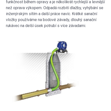
funkčnost během opravy a je několikrát rychlejší a levnější
než oprava výkopem. Odpadá rozbití dlažby, vyhýbání se
inženýrským sítím a další práce navíc. Krátké sanační
vložky používáme na bodové závady, dlouhý sanační
rukávec na delší úsek potrubí s více závadami.