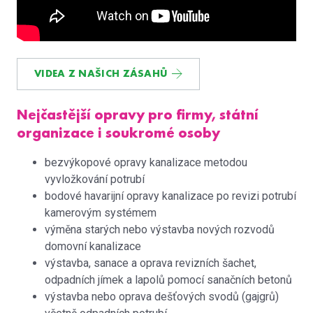
VIDEA Z NAŠICH ZÁSAHŮ
Nejčastější opravy pro firmy, státní
organizace i soukromé osoby
bezvýkopové opravy kanalizace metodou
vyvložkování potrubí
bodové havarijní opravy kanalizace po revizi potrubí
kamerovým systémem
výměna starých nebo výstavba nových rozvodů
domovní kanalizace
výstavba, sanace a oprava revizních šachet,
odpadních jímek a lapolů pomocí sanačních betonů
výstavba nebo oprava dešťových svodů (gajgrů)