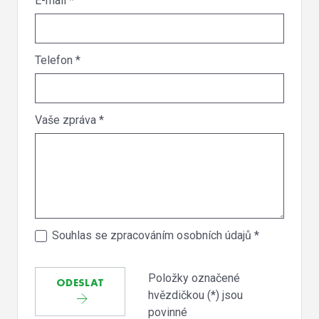
E-mail
*
Telefon
*
Vaše zpráva
*
Souhlas se zpracováním osobních údajů
*
Položky označené
ODESLAT
hvězdičkou (*) jsou
povinné