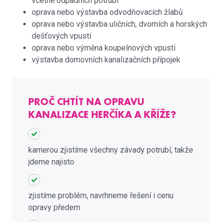
včetně odpadních potrubí
oprava nebo výstavba odvodňovacích žlabů
oprava nebo výstavba uličních, dvorních a horských
dešťových vpustí
oprava nebo výměna koupelnových vpustí
výstavba domovních kanalizačních přípojek
PROČ CHTÍT NA OPRAVU
KANALIZACE HERČÍKA A KŘÍŽE?
kamerou zjistíme všechny závady potrubí, takže
jdeme najisto
zjistíme problém, navrhneme řešení i cenu
opravy předem