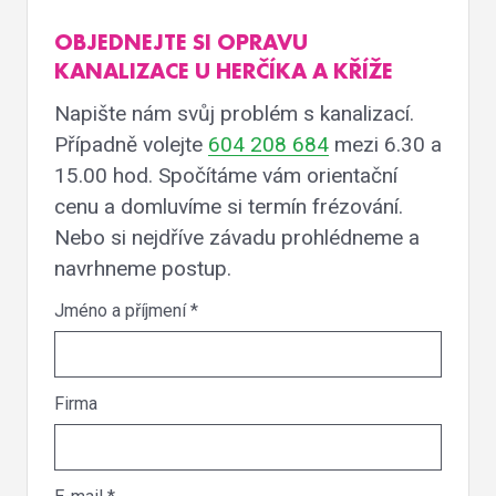
OBJEDNEJTE SI OPRAVU
KANALIZACE U HERČÍKA A KŘÍŽE
Napište nám svůj problém s kanalizací.
Případně volejte
604 208 684
mezi 6.30 a
15.00 hod. Spočítáme vám orientační
cenu a domluvíme si termín frézování.
Nebo si nejdříve závadu prohlédneme a
navrhneme postup.
Jméno a příjmení
*
Firma