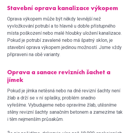
Stavební oprava kanalizace výkopem
Oprava výkopem může být někdy levnější než
vyvložkování potrubí a to hlavně u dobře přístupného
místa poškození nebo malé hloubky uložení kanalizace.
Pokud je potrubí zavalené nebo má špatný sklon, je
stavební oprava výkopem jedinou možností. Jsme vždy
připraveni na obě varianty.
Oprava a sanace revizních šachet a
jímek
Pokud je jímka netěsná nebo na dně revizní šachty není
žlab a drží se v ní splašky, problém snadno
vyřešíme. Vybudujeme nebo opravíme žlab, utěsníme
stěny revizní šachty sanačním betonem a zamezíme tak
i těm nejmenším průsakům.