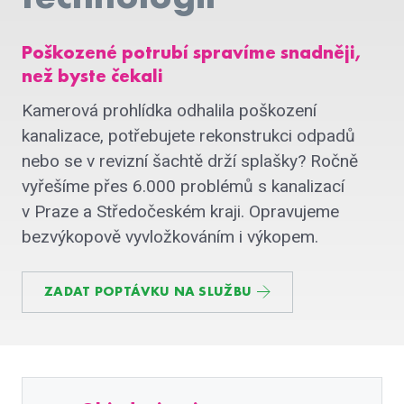
Poškozené potrubí spravíme snadněji,
než byste čekali
Kamerová prohlídka odhalila poškození
kanalizace, potřebujete rekonstrukci odpadů
nebo se v revizní šachtě drží splašky? Ročně
vyřešíme přes 6.000 problémů s kanalizací
v Praze a Středočeském kraji. Opravujeme
bezvýkopově vyvložkováním i výkopem.
ZADAT POPTÁVKU NA SLUŽBU