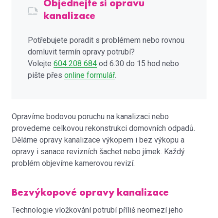
Objednejte si opravu
kanalizace
Potřebujete poradit s problémem nebo rovnou
domluvit termín opravy potrubí?
Volejte
604 208 684
od 6.30 do 15 hod nebo
pište přes
online formulář
.
Opravíme bodovou poruchu na kanalizaci nebo
provedeme celkovou rekonstrukci domovních odpadů.
Děláme opravy kanalizace výkopem i bez výkopu a
opravy i sanace revizních šachet nebo jímek. Každý
problém objevíme kamerovou revizí.
Bezvýkopové opravy kanalizace
Technologie vložkování potrubí příliš neomezí jeho