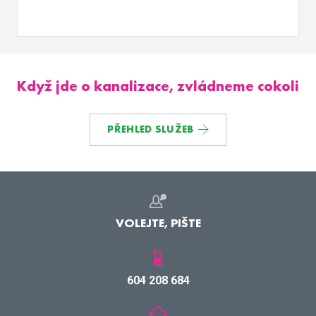
Když jde o kanalizace, zvládneme cokoli
PŘEHLED SLUŽEB
VOLEJTE, PIŠTE
604 208 684