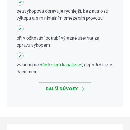
bezvýkopová oprava je rychlejší, bez nutnosti
výkopu a s minimálním omezením provozu
při vložkování potrubí výrazně ušetříte za
opravu výkopem
zvládneme
vše kolem kanalizací
, nepotřebujete
další firmu
DALŠÍ DŮVODY