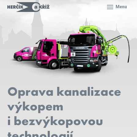
Menu
Oprava kanalizace
výkopem
i bezvýkopovou
technologií