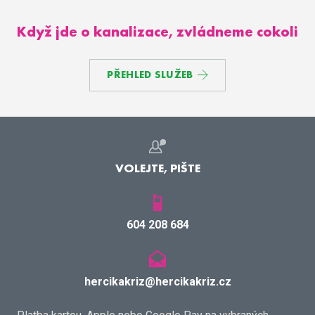
Když jde o kanalizace, zvládneme cokoli
PŘEHLED SLUŽEB
VOLEJTE, PIŠTE
604 208 684
hercikakriz@hercikakriz.cz