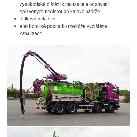
vysokotlaké čištění kanalizace a odsávání
splavených nečistot do kalové nádrže
dálkové ovládání
elektronické počítadlo metráže vyčištěné
kanalizace