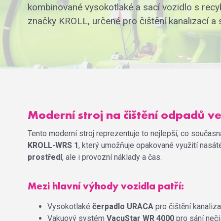
kombinované vysokotlaké a sací vozidlo s recy
značky KROLL, určené pro čištění kanalizací a s
Moderní stroj na čištění odpadů ve
Tento moderní stroj reprezentuje to nejlepší, co součas
KROLL-WRS 1
, který umožňuje opakované využití nasát
prostředí
, ale i provozní náklady a čas.
Mezi hlavní výhody vozidla patří:
Vysokotlaké
čerpadlo URACA
pro čištění kanaliz
Vakuový systém
VacuStar WR 4000
pro sání neči