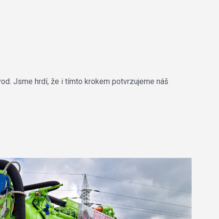
vod. Jsme hrdí, že i tímto krokem potvrzujeme náš